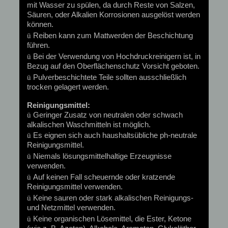
mit Wasser zu spülen, da durch Reste von Salzen,
Säuren, oder Alkalien Korrosionen ausgelöst werden
können.
ü
Reiben kann zum Mattwerden der Beschichtung
führen.
ü
Bei der Verwendung von Hochdruckreinigern ist, in
Bezug auf den Oberflächenschutz Vorsicht geboten.
ü
Pulverbeschichtete Teile sollten ausschließlich
trocken gelagert werden.
Reinigungsmittel:
ü
Geringer Zusatz von neutralen oder schwach
alkalischen Waschmitteln ist möglich.
ü
Es eignen sich auch haushaltsübliche ph-neutrale
Reinigungsmittel.
ü
Niemals lösungsmittelhaltige Erzeugnisse
verwenden.
ü
Auf keinen Fall scheuernde oder kratzende
Reinigungsmittel verwenden.
ü
Keine sauren oder stark alkalischen Reinigungs-
und Netzmittel verwenden.
ü
Keine organischen Lösemittel, die Ester, Ketone