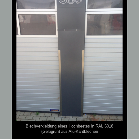
Blechverkleidung eines Hochbeetes in RAL 6018
(Gelbgrün) aus Alu-Kantblechen