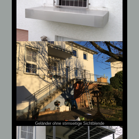
Geländer ohne stirnseitige Sichtblende