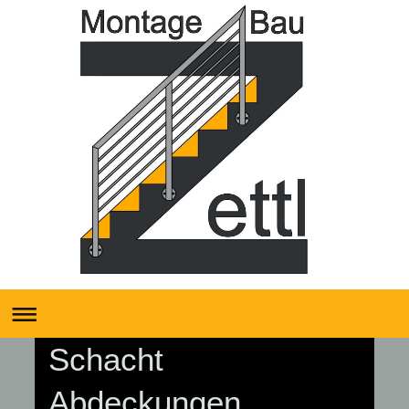
Schacht
Abdeckungen