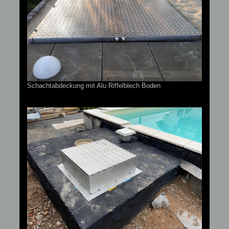
Schachtabdeckung mit Alu Riffelblech Boden