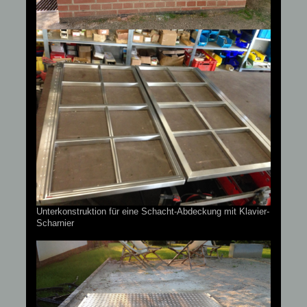
Unterkonstruktion für eine Schacht-Abdeckung mit Klavier-
Scharnier