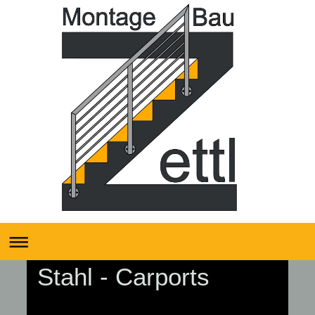
Stahl - Carports