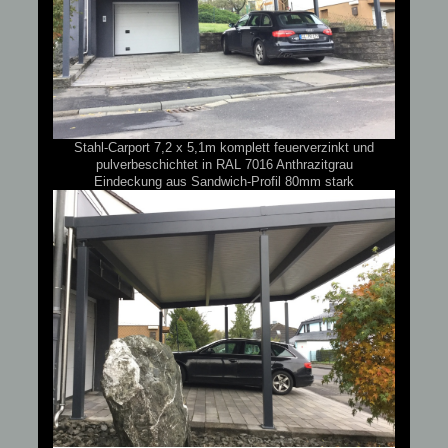
Stahl-Carport 7,2 x 5,1m komplett feuerverzinkt und
pulverbeschichtet in RAL 7016 Anthrazitgrau
Eindeckung aus Sandwich-Profil 80mm stark