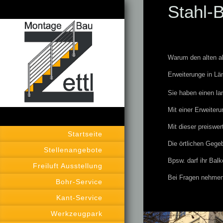
Stahl-
Warum den alten ab
Erweiterunge in Lä
Sie haben einen la
Mit einer Erweiter
Mit dieser preiswe
Startseite
Die örtlichen Gege
Stellenangebote
Bpsw. darf ihr Bal
Freiluft Ausstellung
Bei Fragen nehmen
Bohr-Service
Kant-Service
Werkzeugpark