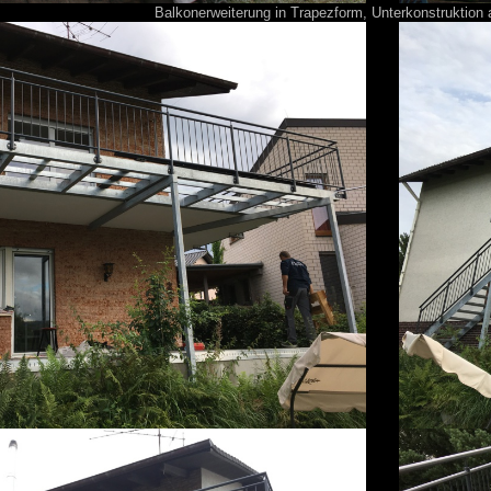
Balkonerweiterung in Trapezform, Unterkonstruktion