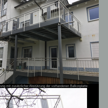
rung mit zusätzlicher Abstützung der vorhandenen Balkonplatte