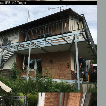
 aus IPE 140 Träger