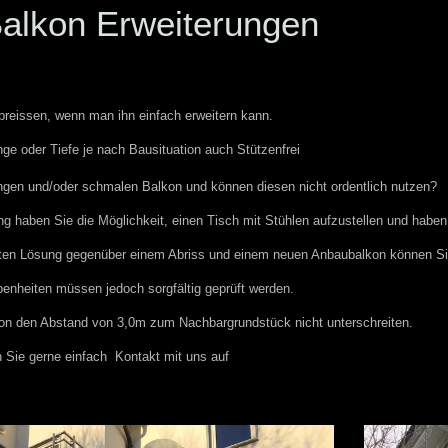
Balkon Erweiterungen
reissen, wenn man ihn einfach erweitern kann.
nge oder Tiefe je nach Bausituation auch Stützenfrei
ngen und/oder schmalen Balkon und können diesen nicht ordentlich nutzen?
ung haben Sie die Möglichkeit, einen Tisch mit Stühlen aufzustellen und hab
rten Lösung gegenüber einem Abriss und einem neuen Anbaubalkon können Sie
benheiten müssen jedoch sorgfältig geprüft werden.
kon den Abstand von 3,0m zum Nachbargrundstück nicht unterschreiten.
 Sie gerne einfach Kontakt mit uns auf