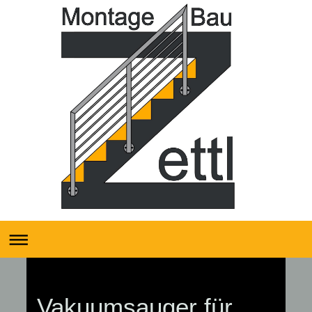
Vakuumsauger für