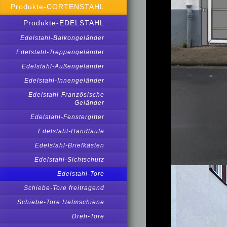
Produkte-CORTENSTAHL
Produkte-EDELSTAHL
Edelstahl-Balkongeländer
Edelstahl-Treppengeländer
Edelstahl-Außengeländer
Edelstahl-Innengeländer
Edelstahl-Französische
Geländer
Edelstahl-Fenstergitter
Edelstahl-Handläufe
Edelstahl-Briefkästen
Edelstahl-Sichtschutz
Edelstahl-Tore
Schiebe-Tore freitragend
Schiebe-Tore Helmschiene
Dreh-Tore