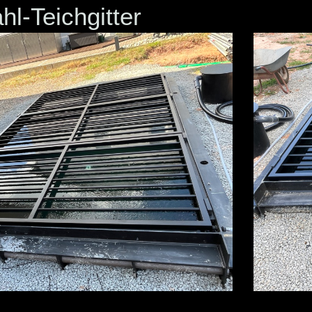
hl-Teichgitter