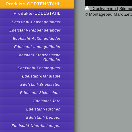
Produkte-CORTENSTAHL
Druckversion
|
Sitem
Produkte-EDELSTAHL
© Montagebau Marc Zett
Edelstahl-Balkongeländer
Edelstahl-Treppengeländer
Edelstahl-Außengeländer
Edelstahl-Innengeländer
Edelstahl-Französische
Geländer
Edelstahl-Fenstergitter
Edelstahl-Handläufe
Edelstahl-Briefkästen
Edelstahl-Sichtschutz
Edelstahl-Tore
Edelstahl-Türchen
Edelstahl-Treppen
Edelstahl-Überdachungen