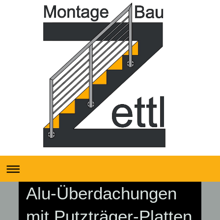
Alu-Überdachungen
mit Putzträger-Platten