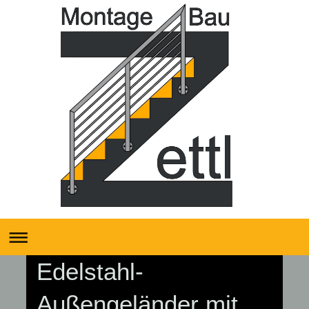
Edelstahl-
Außengeländer mit