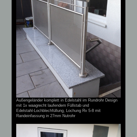
Außengeländer komplett in Edelstahl im Rundrohr Design
mit 1x waagrecht laufendem Füllstab und
Edelstahl-Lochblechfüllung, Lochung Rv 5-8 mit
Randeinfassung in 27mm Nutrohr