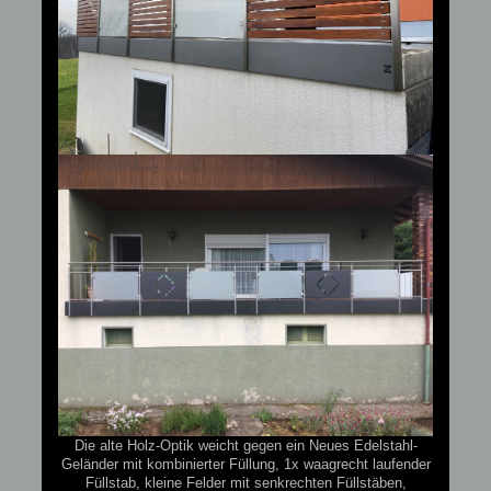
Die alte Holz-Optik weicht gegen ein Neues Edelstahl-
Geländer mit kombinierter Füllung, 1x waagrecht laufender
Füllstab, kleine Felder mit senkrechten Füllstäben,