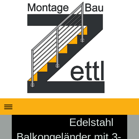
Edelstahl
Balkongeländer mit 3-