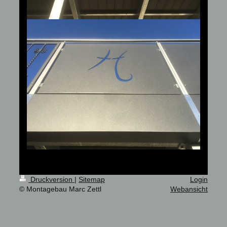
Druckversion
|
Sitemap
Login
© Montagebau Marc Zettl
Webansicht