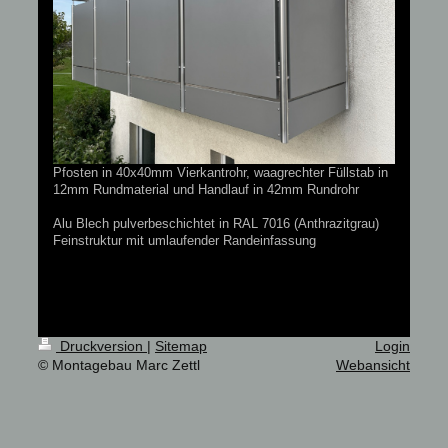
Pfosten in 40x40mm Vierkantrohr, waagrechter Füllstab in
12mm Rundmaterial und Handlauf in 42mm Rundrohr
Alu Blech pulverbeschichtet in RAL 7016 (Anthrazitgrau)
Feinstruktur mit umlaufender Randeinfassung
Druckversion
|
Sitemap
Login
© Montagebau Marc Zettl
Webansicht