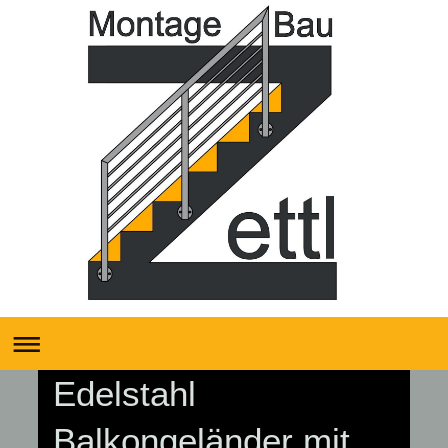
Edelstahl
Balkongeländer mit