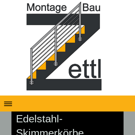
Edelstahl-
Skimmerkörbe