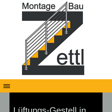
Lüftungs-Gestell in