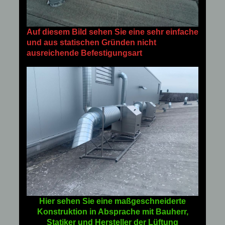
Auf diesem Bild sehen Sie eine sehr einfache
und aus statischen Gründen nicht
ausreichende Befestigungsart
Hier sehen Sie eine maßgeschneiderte
Konstruktion in Absprache mit Bauherr,
Statiker und Hersteller der Lüftung