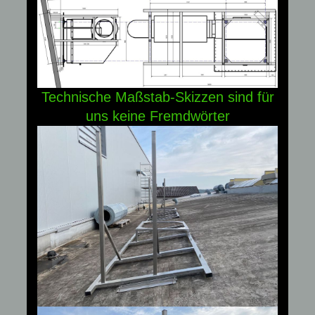
Technische Maßstab-Skizzen sind für
uns keine Fremdwörter