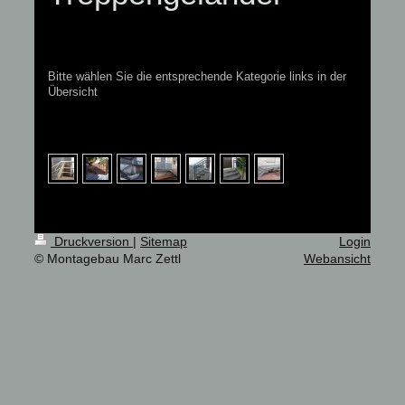
Bitte wählen Sie die entsprechende Kategorie links in der
Übersicht
Druckversion
|
Sitemap
Login
© Montagebau Marc Zettl
Webansicht