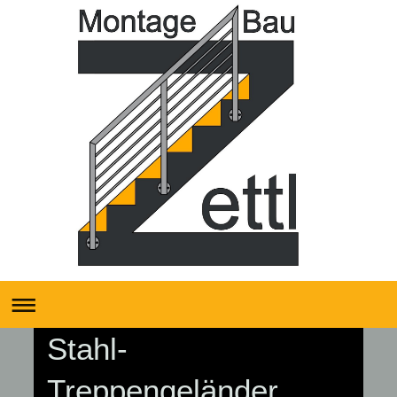
Stahl-
Treppengeländer