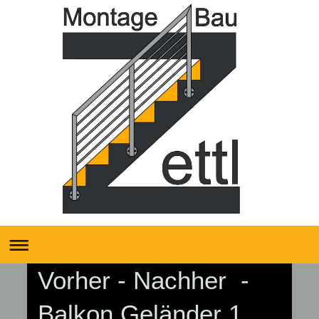
Vorher - Nachher -
Balkon Geländer 1