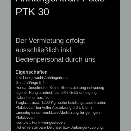
PTK 30
Der Vermietung erfolgt
ausschließlich inkl.
Bedienpersonal durch uns
Eigenschaften
3,5t Leergewicht Anhängerkran
Gesamtlänge 9,4m
Honda Dieselmotor, Keine Stromzuleitung notwendig
eigener Rangierantrieb bis 30% Geländeneigung
Hakenhöhe max. 30m
Tragkraft max. 1200 Kg, siehe Leistungstabelle unten
Platzbedarf bei voller Abstützung 5,0 x 5,0 m
Einseitig einschwenkbare Abstützung für geringen
Platzbedarf
Komplett Funk-Ferngesteuert
Höhenverstellbare Deichsel bzw. Anhängerkupplung,