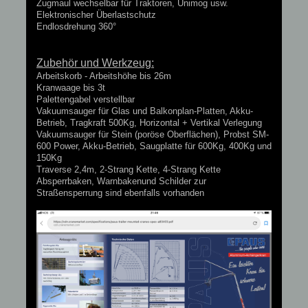
Zugmaul wechselbar für Traktoren, Unimog usw.
Elektronischer Überlastschutz
Endlosdrehung 360°
Zubehör und Werkzeug:
Arbeitskorb - Arbeitshöhe bis 26m
Kranwaage bis 3t
Palettengabel verstellbar
Vakuumsauger für Glas und Balkonplan-Platten, Akku-
Betrieb, Tragkraft 500Kg, Horizontal + Vertikal Verlegung
Vakuumsauger für Stein (poröse Oberflächen), Probst SM-
600 Power, Akku-Betrieb, Saugplatte für 600Kg, 400Kg und
150Kg
Traverse 2,4m, 2-Strang Kette, 4-Strang Kette
Absperrbaken, Warnbakenund Schilder zur
Straßensperrung sind ebenfalls vorhanden