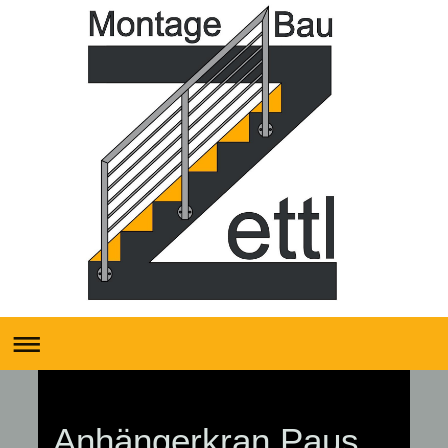
Anhängerkran Paus